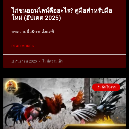
ไก่ชนออนไลน์คืออะไร? คู่มือสำหรับมือ
ใหม่ (อัปเดต 2025)
บทความนี้อธิบายตั้งแต่พื้
READ MORE »
11 กันยายน 2025
ไม่มีความเห็น
เริ่มต้นใช้งาน