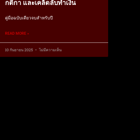
กติกา และเคล็ดลับทำเงิน
คู่มือฉบับเดียวจบสำหรับปี
READ MORE »
10 กันยายน 2025
ไม่มีความเห็น