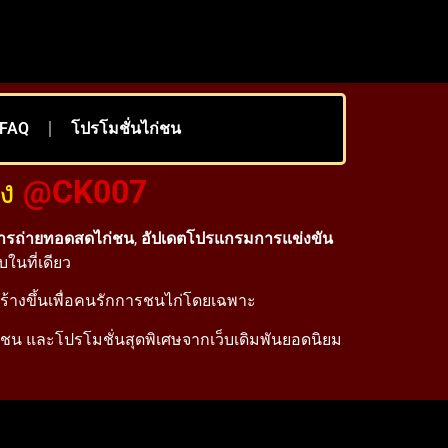
อ-FAQ
โปรโมชั่นไก่ชน
อง
@CK007
ารถ่ายทอดสดไก่ชน
,
อัปเดตโปรแกรมการแข่งขัน
ในที่เดียว
่สร้างขึ้นเพื่อคนรักการชนไก่โดยเฉพาะ
คู่ชน และโปรโมชั่นสุดพิเศษจากเว็บเดิมพันยอดนิยม