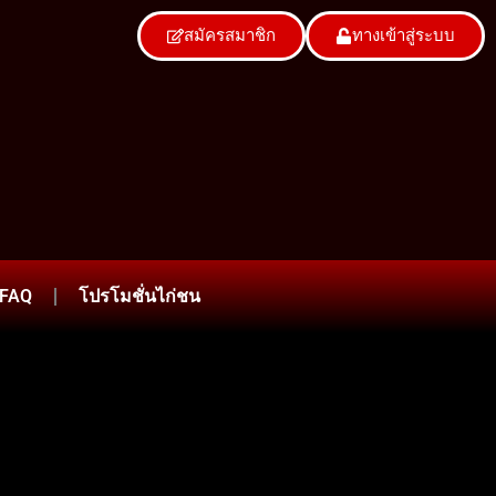
สมัครสมาชิก
ทางเข้าสู่ระบบ
อ-FAQ
โปรโมชั่นไก่ชน