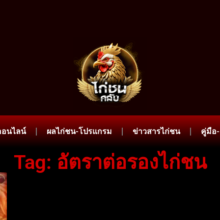
ออนไลน์
ผลไก่ชน-โปรแกรม
ข่าวสารไก่ชน
คู่มื
Tag: อัตราต่อรองไก่ชน