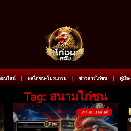
ออนไลน์
ผลไก่ชน-โปรแกรม
ข่าวสารไก่ชน
คู่มื
Tag: สนามไก่ชน
แทงไก่ชนออนไลน์