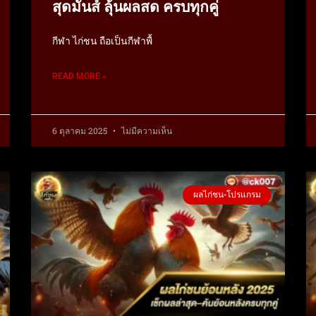
สุดมันส์ ลุ้นผลสด ครบทุกคู่
กีฬา ไก่ชน ถือเป็นกีฬาพื้
READ MORE »
6 ตุลาคม 2025
ไม่มีความเห็น
ผลไก่ชน-โปรแกรม