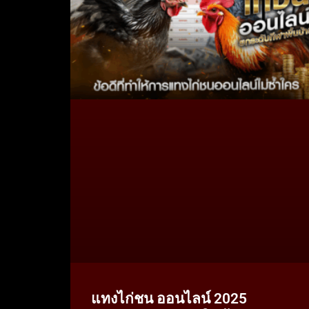
แทงไก่ชน ออนไลน์ 2025