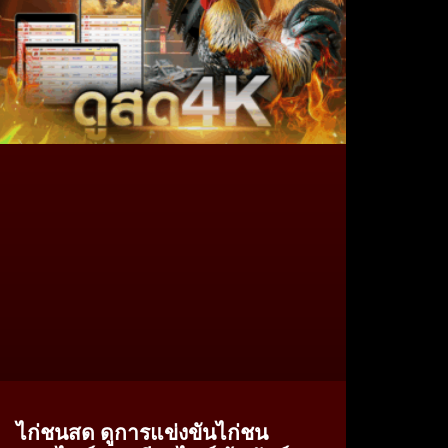
ไก่ชนสด ดูการแข่งขันไก่ชน