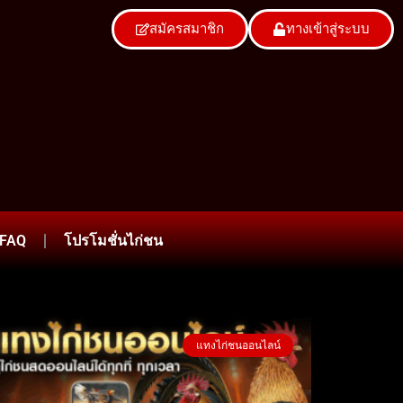
สมัครสมาชิก
ทางเข้าสู่ระบบ
อ-FAQ
โปรโมชั่นไก่ชน
แทงไก่ชนออนไลน์