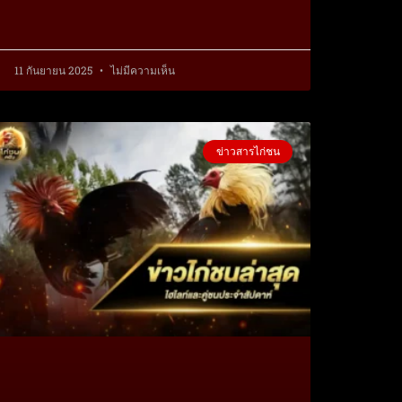
11 กันยายน 2025
ไม่มีความเห็น
ข่าวสารไก่ชน