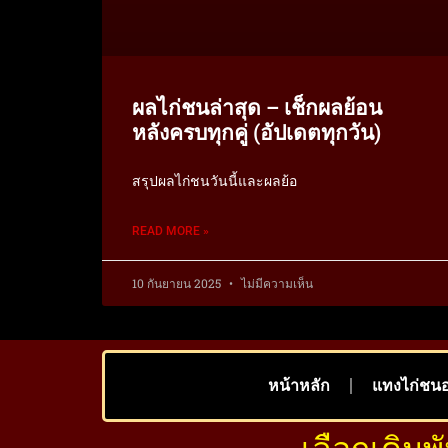
ผลไก่ชนล่าสุด – เช็กผลย้อน
หลังครบทุกคู่ (อัปเดตทุกวัน)
สรุปผลไก่ชนวันนี้และผลย้อ
READ MORE »
10 กันยายน 2025
ไม่มีความเห็น
หน้าหลัก
แทงไก่ชน