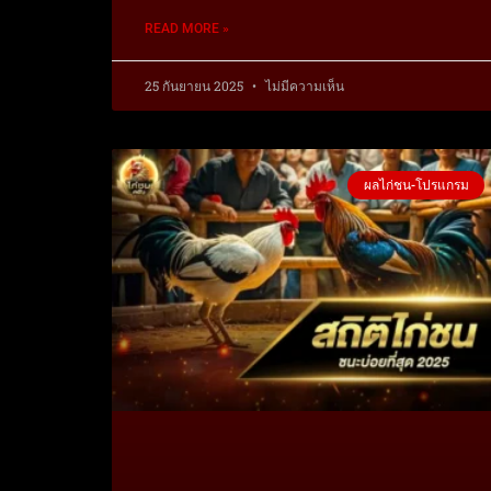
READ MORE »
25 กันยายน 2025
ไม่มีความเห็น
ผลไก่ชน-โปรแกรม