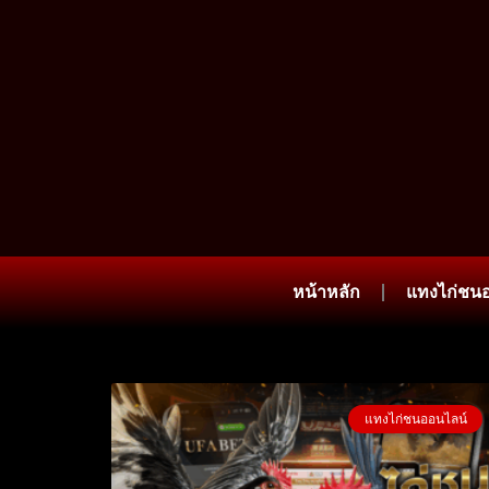
หน้าหลัก
แทงไก่ชน
แทงไก่ชนออนไลน์