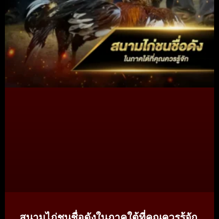
สนามไก่ชนชื่อดังในภาคใต้ที่คุณควรรู้จัก