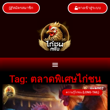
สมัครสมาชิก
ทางเข้าสู่ระบบ
Tag: ตลาดพิเศษไก่ชน
ความรู้ไก่ชน (LONG-TAIL)