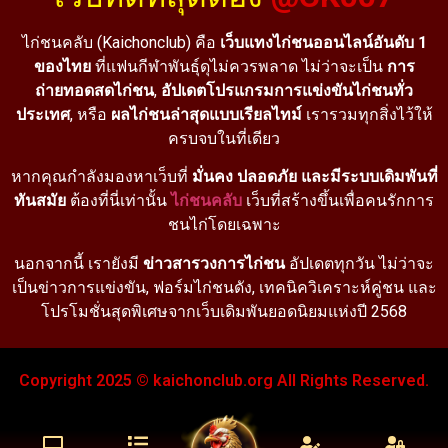
ไก่ชนคลับ (Kaichonclub) คือ
เว็บแทงไก่ชนออนไลน์อันดับ 1
ของไทย
ที่แฟนกีฬาพันธุ์ดุไม่ควรพลาด ไม่ว่าจะเป็น
การ
ถ่ายทอดสดไก่ชน
,
อัปเดตโปรแกรมการแข่งขันไก่ชนทั่ว
ประเทศ
, หรือ
ผลไก่ชนล่าสุดแบบเรียลไทม์
เรารวมทุกสิ่งไว้ให้
ครบจบในที่เดียว
หากคุณกำลังมองหาเว็บที่
มั่นคง ปลอดภัย และมีระบบเดิมพันที่
ทันสมัย
ต้องที่นี่เท่านั้น
ไก่ชนคลับ
เว็บที่สร้างขึ้นเพื่อคนรักการ
ชนไก่โดยเฉพาะ
นอกจากนี้ เรายังมี
ข่าวสารวงการไก่ชน
อัปเดตทุกวัน ไม่ว่าจะ
เป็นข่าวการแข่งขัน, ฟอร์มไก่ชนดัง, เทคนิควิเคราะห์คู่ชน และ
โปรโมชั่นสุดพิเศษจากเว็บเดิมพันยอดนิยมแห่งปี 2568
Copyright 2025 © kaichonclub.org All Rights Reserved.