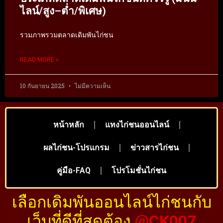
ไลน์/สูง–ต่ำ/พิเศษ)
รวมภาพรวมตลาดเดิมพันไก่ชน
READ MORE »
10 กันยายน 2025
ไม่มีความเห็น
หน้าหลัก
แทงไก่ชนออนไลน์
ผลไก่ชน-โปรแกรม
ข่าวสารไก่ชน
คู่มือ-FAQ
โปรโมชั่นไก่ชน
เลือกเดิมพันออนไลน์ไก่ชนกับ
เว็บที่ดีที่สุดต้อง
@CK007