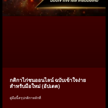
กติกาไก่ชนออนไลน์ ฉบับเข้าใจง่าย
สำหรับมือใหม่ (อัปเดต)
คู่มือนี้สรุปกติกาหลักที่