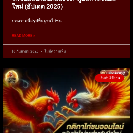
ใหม่ (อัปเดต 2025)
บทความนี้สรุปพื้นฐานไก่ชน
READ MORE »
10 กันยายน 2025
ไม่มีความเห็น
เริ่มต้นใช้งาน