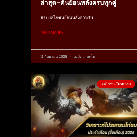
ล่าสุด–ค้นย้อนหลังครบทุกคู่
สรุปผลไก่ชนย้อนหลังสำหรับ
READ MORE »
11 กันยายน 2025
ไม่มีความเห็น
ผลไก่ชน-โปรแกรม