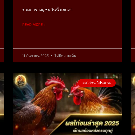
รวมตารางคู่ชนวันนี้ แยกตา
READ MORE »
11 กันยายน 2025
ไม่มีความเห็น
ผลไก่ชน-โปรแกรม