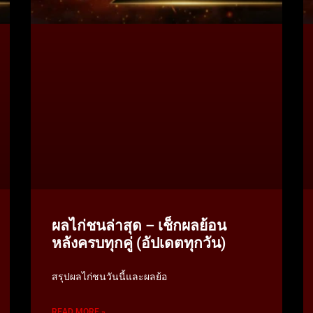
ผลไก่ชนล่าสุด – เช็กผลย้อน
หลังครบทุกคู่ (อัปเดตทุกวัน)
สรุปผลไก่ชนวันนี้และผลย้อ
READ MORE »