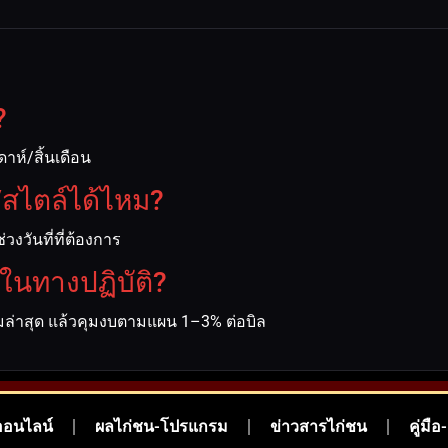
?
าห์/สิ้นเดือน
สไตล์ได้ไหม?
วงวันที่ที่ต้องการ
ในทางปฏิบัติ?
ร์มล่าสุด แล้วคุมงบตามแผน 1–3% ต่อบิล
ออนไลน์
ผลไก่ชน-โปรแกรม
ข่าวสารไก่ชน
คู่มื