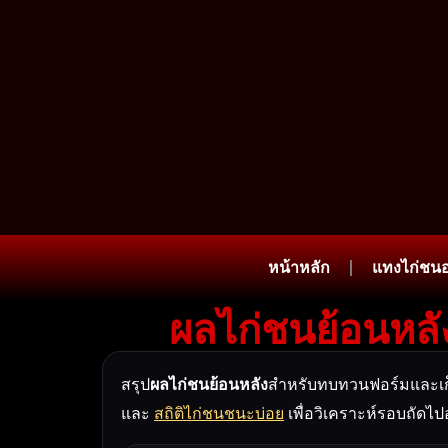
หน้าหลัก
แทงไก่ชน
ผลไก่ชนย้อนหลัง
สรุป
ผลไก่ชนย้อนหลัง
สำหรับทบทวนฟอร์มและเก็บ
และ
สถิติไก่ชนชนะบ่อย
เพื่อวิเคราะห์รอบถัดไป