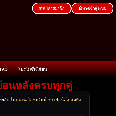
สมัครสมาชิก
ทางเข้าสู่ระบบ
อ-FAQ
โปรโมชั่นไก่ชน
้อนหลังครบทุกคู่
ต่อกับ
โปรแกรมไก่ชนวันนี้
,
รีวิวฟอร์มไก่ชนดัง