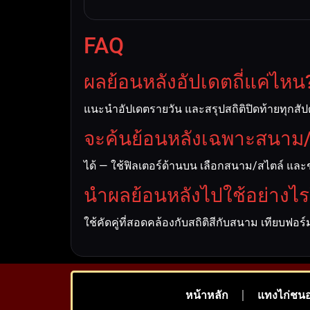
FAQ
ผลย้อนหลังอัปเดตถี่แค่ไหน
แนะนำอัปเดตรายวัน และสรุปสถิติปิดท้ายทุกสัปด
จะค้นย้อนหลังเฉพาะสนาม/
ได้ — ใช้ฟิลเตอร์ด้านบน เลือกสนาม/สไตล์ และช่
นำผลย้อนหลังไปใช้อย่างไร
ใช้คัดคู่ที่สอดคล้องกับสถิติสีกับสนาม เทียบฟอ
หน้าหลัก
แทงไก่ชน