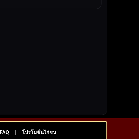
อ-FAQ
โปรโมชั่นไก่ชน